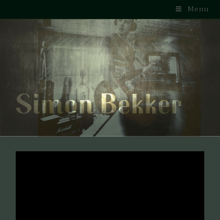
Menu
Simon Bekker